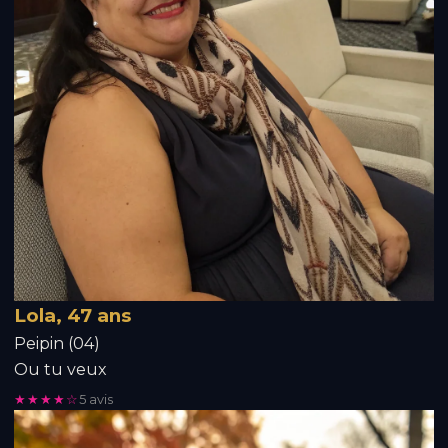
Lola, 47 ans
Peipin (04)
Ou tu veux
★★★★☆
5 avis