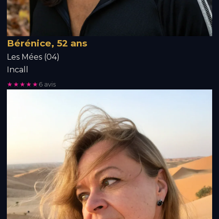
Bérénice, 52 ans
Les Mées (04)
Incall
★★★★★
6 avis