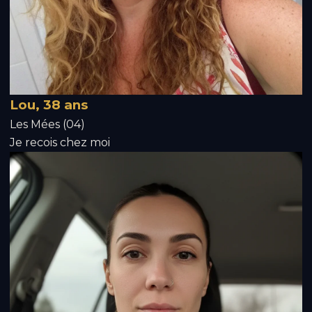
Lou, 38 ans
Les Mées (04)
Je recois chez moi