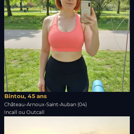
Bintou, 45 ans
Château-Arnoux-Saint-Auban (04)
Incall ou Outcall