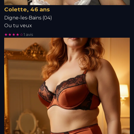
Colette, 46 ans
Digne-les-Bains (04)
Ou tu veux
★★★★☆
1 avis