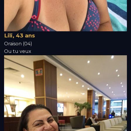
Lili, 43 ans
Oraison (04)
Ou tu veux