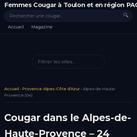
Femmes Cougar à Toulon et en région PA
🔍
Accueil
Magazine
Accueil
›
Provence-Alpes-Côte d'Azur
›
Alpes-de-Haute-
Provence (04)
Cougar dans le Alpes-de-
Haute-Provence – 24