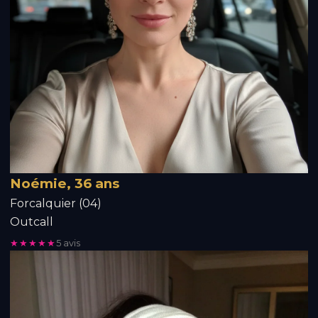
Noémie, 36 ans
Forcalquier (04)
Outcall
★★★★★
5 avis