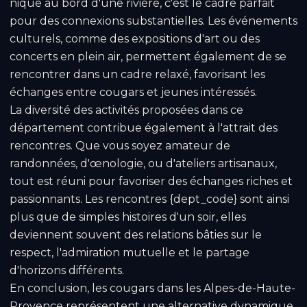
nique au bord d'une rivière, c'est le cadre parfait
pour des connexions substantielles. Les événements
culturels, comme des expositions d'art ou des
concerts en plein air, permettent également de se
rencontrer dans un cadre relaxé, favorisant les
échanges entre cougars et jeunes intéressés.
La diversité des activités proposées dans ce
département contribue également à l'attrait des
rencontres. Que vous soyez amateur de
randonnées, d'œnologie, ou d'ateliers artisanaux,
tout est réuni pour favoriser des échanges riches et
passionnants. Les rencontres {dept_code} sont ainsi
plus que de simples histoires d'un soir, elles
deviennent souvent des relations bâties sur le
respect, l'admiration mutuelle et le partage
d'horizons différents.
En conclusion, les cougars dans les Alpes-de-Haute-
Provence représentent une alternative dynamique