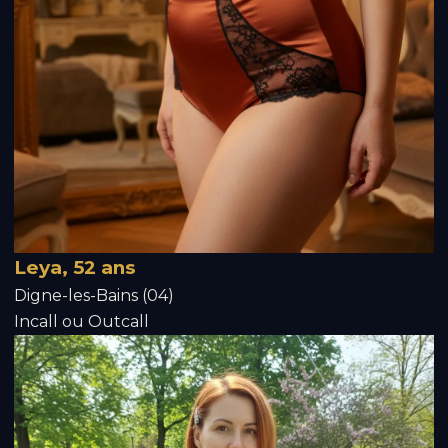
Leya, 52 ans
Digne-les-Bains (04)
Incall ou Outcall