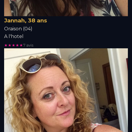
Jannah, 38 ans
Oraison (04)
A l'hotel
★★★★★
7 avis