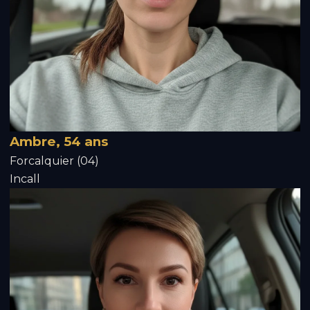
Ambre, 54 ans
Forcalquier (04)
Incall