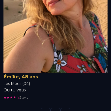
Émilie, 48 ans
Les Mées (04)
Ou tu veux
★★★★☆
2 avis