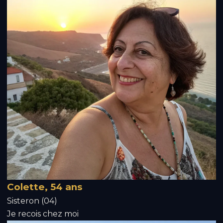
Colette, 54 ans
Sisteron (04)
Je recois chez moi