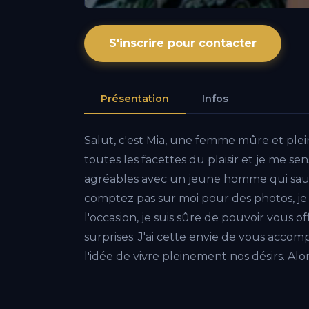
S'inscrire pour contacter
Présentation
Infos
Salut, c'est Mia, une femme mûre et pleine
toutes les facettes du plaisir et je me s
agréables avec un jeune homme qui saur
comptez pas sur moi pour des photos, je p
l'occasion, je suis sûre de pouvoir vous 
surprises. J'ai cette envie de vous acco
l'idée de vivre pleinement nos désirs. A