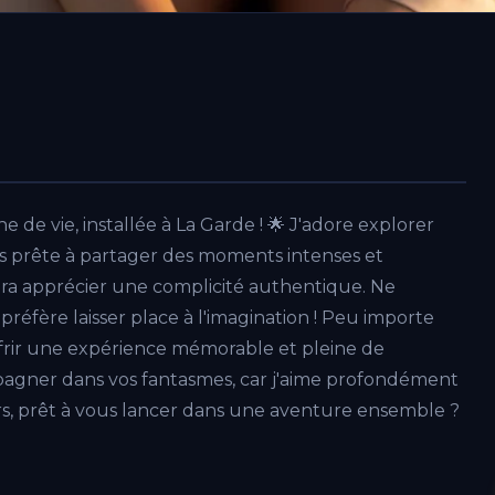
 de vie, installée à La Garde ! 🌟 J'adore explorer
ens prête à partager des moments intenses et
a apprécier une complicité authentique. Ne
réfère laisser place à l'imagination ! Peu importe
offrir une expérience mémorable et pleine de
mpagner dans vos fantasmes, car j'aime profondément
lors, prêt à vous lancer dans une aventure ensemble ?